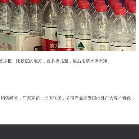
洗冰柜，比较脏的地方，要多擦几遍，最后用清水擦干净。
制造销售经验，厂家直销，全国联保，公司产品深受国内外广大客户青睐！