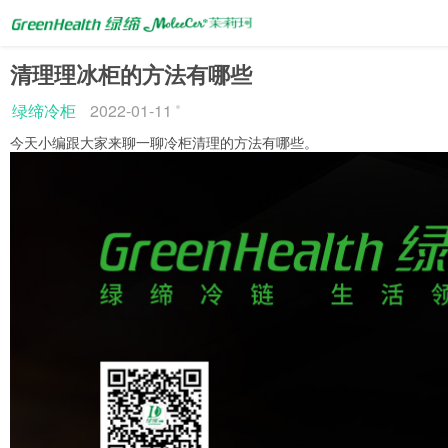
清理理冰柜的方法有哪些
绿缔冷柜
2022-01-11
今天小编跟大家来聊一聊冷柜清理的方法有哪些。