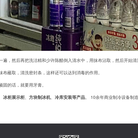
一遍，然后再把洗洁精和少许陈醋倒入清水中，用抹布沾取，然后开始清
抹布蘸取，清洗密封条，这样还可以达到消毒的作用。
顽固的话，就要用牙膏。
、
冰柜展示柜
、
方块制冰机
、
冷库安装等产品
。 10余年商业制冷设备