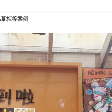
风幕柜等案例