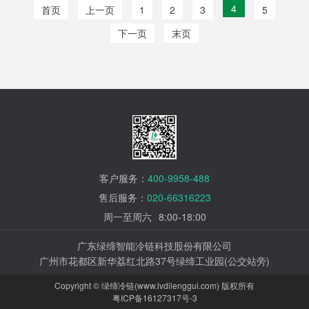
4
首页
上一页
1
2
3
5
下一页
末页
客户服务：
400-9958-488
售后服务：
020-66316223
周一至周六
8:00-18:00
广东绿缔智能冷链科技股份有限公司
广州市花都区新华荔红北路37号绿缔工业园(公交站旁)
Copyright © 绿缔冷链(www.lvdilenggui.com) 版权所有
粤ICP备16127317号-3