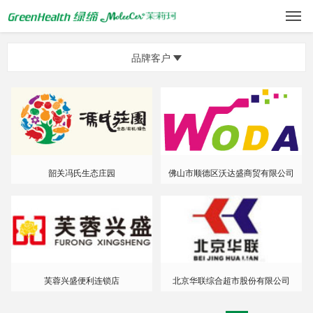
品牌客户
韶关冯氏生态庄园
佛山市顺德区沃达盛商贸有限公司
芙蓉兴盛便利连锁店
北京华联综合超市股份有限公司